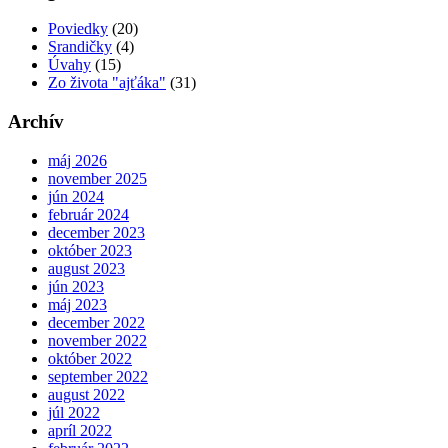
Poviedky
(20)
Srandičky
(4)
Úvahy
(15)
Zo života "ajťáka"
(31)
Archív
máj 2026
november 2025
jún 2024
február 2024
december 2023
október 2023
august 2023
jún 2023
máj 2023
december 2022
november 2022
október 2022
september 2022
august 2022
júl 2022
apríl 2022