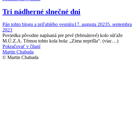
Tri nádherné slnečné dni
Pán tohto blogu a priľahlého vesmíru
17. augusta 2023
5. septembra
2023
Poviedka pôvodne napísaná pre prvé (februárové) kolo súťaže
M.Ú.Z.A. Témou tohto kola bola: „Zima neprišla“. (viac…)
Pokračovať v čítaní
Martin Chabada
© Martin Chabada