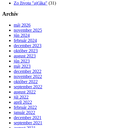
Zo života "ajťáka"
(31)
Archív
máj 2026
november 2025
jún 2024
február 2024
december 2023
október 2023
august 2023
jún 2023
máj 2023
december 2022
november 2022
október 2022
september 2022
august 2022
júl 2022
apríl 2022
február 2022
január 2022
december 2021
september 2021
august 2021